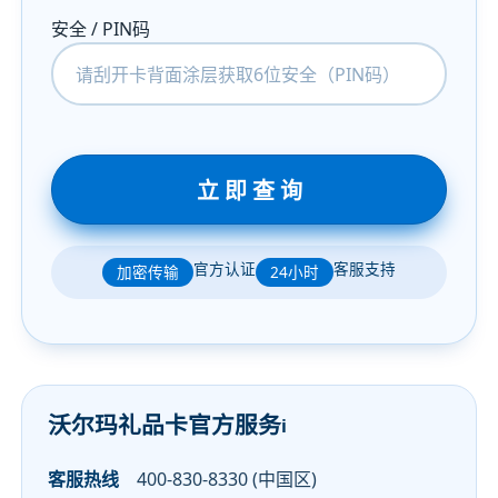
安全 / PIN码
立 即 查 询
官方认证
客服支持
加密传输
24小时
沃尔玛礼品卡官方服务
客服热线
400-830-8330 (中国区)